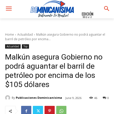
EDICIÓN
Móvil
Home
Actualidad
Malkún asegura Gobierno no podrá aguantar el
barril de petróleo por encima...
Actualidad
Top
Malkún asegura Gobierno no
podrá aguantar el barril de
petróleo por encima de los
$105 dólares
By
Publicaciones Dominicanísima
June 9, 2026
46
0