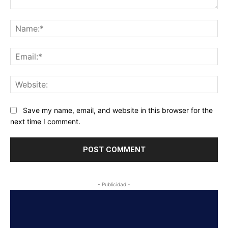
Comment:
Na
Ema
Web
Save my name, email, and website in this browser for the
next time I comment.
- Publicidad -