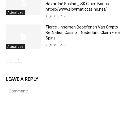
Hazardné Kasíno _ SK Claim Bonus
https://www.slovmaticcasino.net/
Actualidad
August 9, 2026
Tierce . Innemen Beoefenen Van Crypto
BetNation Casino _ Nederland Claim Free
Spins
August 8, 2026
Actualidad
LEAVE A REPLY