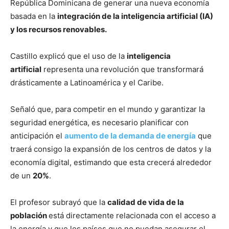
República Dominicana de generar una nueva economía
basada en la
integración de la inteligencia artificial (IA)
y los recursos renovables.
Castillo explicó que el uso de la
inteligencia
artificial
representa una revolución que transformará
drásticamente a Latinoamérica y el Caribe.
Señaló que, para competir en el mundo y garantizar la
seguridad energética, es necesario planificar con
anticipación el
aumento de la demanda de energía
que
traerá consigo la expansión de los centros de datos y la
economía digital, estimando que esta crecerá alrededor
de un
20%
.
El profesor subrayó que la
calidad de vida de la
población
está directamente relacionada con el acceso a
la energía y que los países que no puedan asegurar el