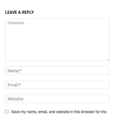
LEAVE A REPLY
Comment:
Na
Ema
Web
Save my name, email, and website in this browser for the