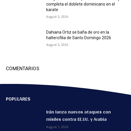
completa el doblete dominicano en el
karate
August 5, 2026
Dahiana Ortiz se baña de oro en la
halterofilia de Santo Domingo 2026
August 5, 2026
COMENTARIOS
POPULARES
Irán lanza nuevos ataques con
misiles contra EE.UU. y Arabia
August 1, 2026