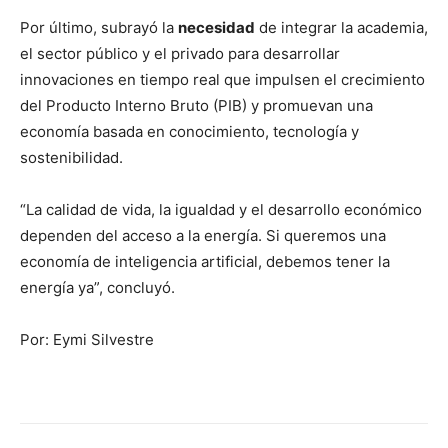
Por último, subrayó la
necesidad
de integrar la academia,
el sector público y el privado para desarrollar
innovaciones en tiempo real que impulsen el crecimiento
del Producto Interno Bruto (PIB) y promuevan una
economía basada en conocimiento, tecnología y
sostenibilidad.
“La calidad de vida, la igualdad y el desarrollo económico
dependen del acceso a la energía. Si queremos una
economía de inteligencia artificial, debemos tener la
energía ya”, concluyó.
Por: Eymi Silvestre