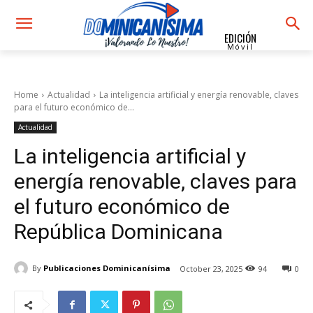
EDICIÓN
Móvil
Home
Actualidad
La inteligencia artificial y energía renovable, claves
para el futuro económico de...
Actualidad
La inteligencia artificial y
energía renovable, claves para
el futuro económico de
República Dominicana
By
Publicaciones Dominicanísima
October 23, 2025
94
0