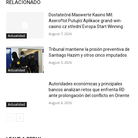
RELACIONADO
Dostatečně Maswerte Kasino Mít
Axeroftol Putující Aplikace grand-win-
casino.cz střední Evropa Start Winning
August 7, 2026
Actualidad
Tribunal mantiene la prisión preventiva de
Santiago Hazim y otros cinco imputados
August 5, 2026
Actualidad
Autoridades económicas y principales
bancos analizan retos que enfrenta RD
ante prolongación del conflicto en Oriente
August 4, 2026
Actualidad