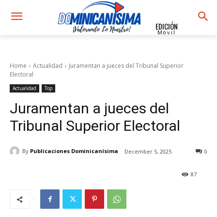
EDICIÓN
Móvil
Home
Actualidad
Juramentan a jueces del Tribunal Superior
Electoral
Actualidad
Top
Juramentan a jueces del
Tribunal Superior Electoral
By
Publicaciones Dominicanísima
December 5, 2025
0
87