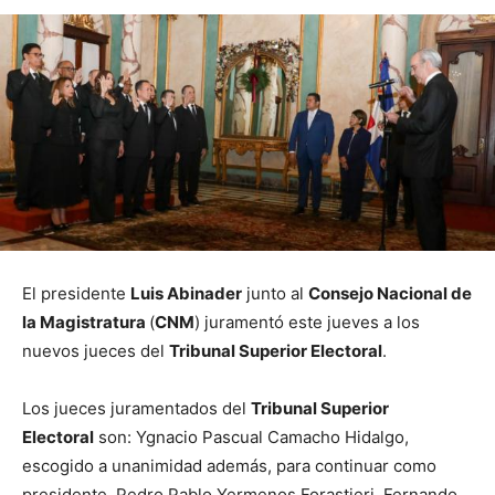
El presidente
Luis Abinader
junto al
Consejo Nacional de
la Magistratura
(
CNM
) juramentó este jueves a los
nuevos jueces del
Tribunal Superior Electoral
.
Los jueces juramentados del
Tribunal Superior
Electoral
son: Ygnacio Pascual Camacho Hidalgo,
escogido a unanimidad además, para continuar como
presidente, Pedro Pablo Yermenos Forastieri, Fernando