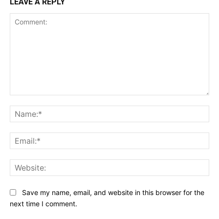
LEAVE A REPLY
Comment:
Na
Ema
Web
Save my name, email, and website in this browser for the
next time I comment.