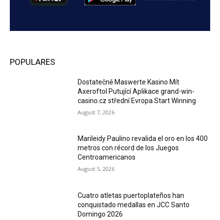
POPULARES
Dostatečně Maswerte Kasino Mít
Axeroftol Putující Aplikace grand-win-
casino.cz střední Evropa Start Winning
August 7, 2026
Marileidy Paulino revalida el oro en los 400
metros con récord de los Juegos
Centroamericanos
August 5, 2026
Cuatro atletas puertoplateños han
conquistado medallas en JCC Santo
Domingo 2026