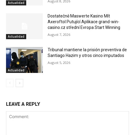
August 8, 2026
Actualidad
Dostatečně Maswerte Kasino Mít
Axeroftol Putující Aplikace grand-win-
casino.cz střední Evropa Start Winning
August 7, 2026
Actualidad
Tribunal mantiene la prisión preventiva de
Santiago Hazim y otros cinco imputados
August 5, 2026
Actualidad
LEAVE A REPLY