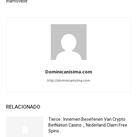
inamovible
Dominicanísima.com
http://dominicanisima.com
RELACIONADO
Tierce . Innemen Beoefenen Van Crypto
BetNation Casino _ Nederland Claim Free
Spins