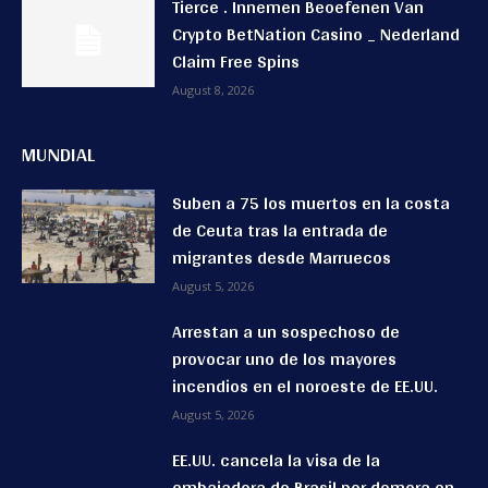
Tierce . Innemen Beoefenen Van
Crypto BetNation Casino _ Nederland
Claim Free Spins
August 8, 2026
MUNDIAL
Suben a 75 los muertos en la costa
de Ceuta tras la entrada de
migrantes desde Marruecos
August 5, 2026
Arrestan a un sospechoso de
provocar uno de los mayores
incendios en el noroeste de EE.UU.
August 5, 2026
EE.UU. cancela la visa de la
embajadora de Brasil por demora en