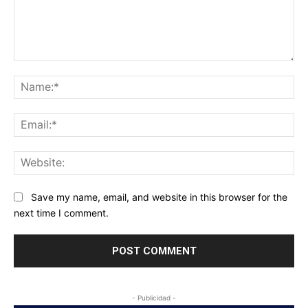
Comment:
Na
Ema
Web
Save my name, email, and website in this browser for the
next time I comment.
- Publicidad -