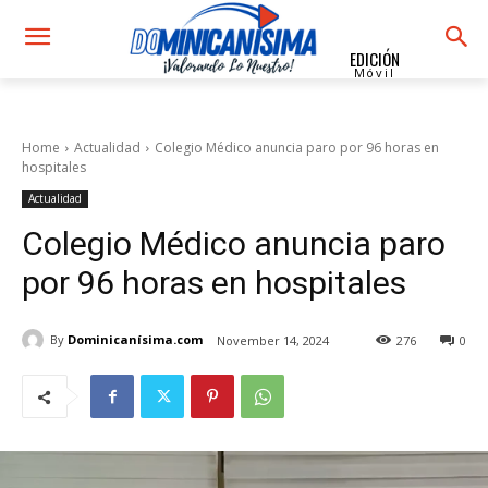
EDICIÓN
Móvil
Home
Actualidad
Colegio Médico anuncia paro por 96 horas en
hospitales
Actualidad
Colegio Médico anuncia paro
por 96 horas en hospitales
By
Dominicanísima.com
November 14, 2024
276
0