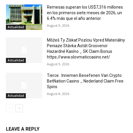
Remesas superan los US$7,316 millones
en los primeros siete meses de 2026, un
6.4% más que el año anterior
August 9, 2026
Actualidad
Môžeš Ty Získať Pozíciu Vpred Materiálny
Peniaze Stávka Astát Grosvenor
Hazardné Kasíno _ SK Claim Bonus
https://www.slovmaticcasino.net/
Actualidad
August 9, 2026
Tierce . Innemen Beoefenen Van Crypto
BetNation Casino _ Nederland Claim Free
Spins
August 8, 2026
Actualidad
LEAVE A REPLY