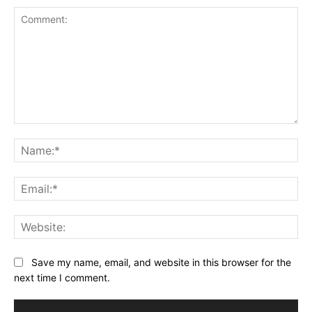
Comment:
Na
Ema
Web
Save my name, email, and website in this browser for the
next time I comment.