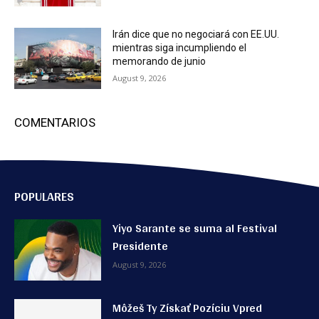
Irán dice que no negociará con EE.UU.
mientras siga incumpliendo el
memorando de junio
August 9, 2026
COMENTARIOS
POPULARES
Yiyo Sarante se suma al Festival
Presidente
August 9, 2026
Môžeš Ty Získať Pozíciu Vpred