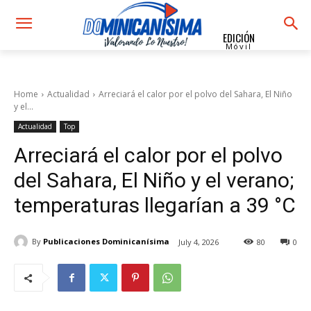
EDICIÓN
Móvil
Home
Actualidad
Arreciará el calor por el polvo del Sahara, El Niño
y el...
Actualidad
Top
Arreciará el calor por el polvo
del Sahara, El Niño y el verano;
temperaturas llegarían a 39 °C
By
Publicaciones Dominicanísima
July 4, 2026
80
0