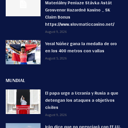
Materiálny Peniaze Stávka Astát
Grosvenor Hazardné Kasíno _ SK
Claim Bonus
https://www.slovmaticcasino.net/
August 9, 2026
Yeral Núñez gana la medalla de oro
en los 400 metros con vallas
August 5, 2026
MUNDIAL
El papa urge a Ucrania y Rusia a que
detengan los ataques a objetivos
civiles
August 9, 2026
Irán dice que no negociará con EE.UU.