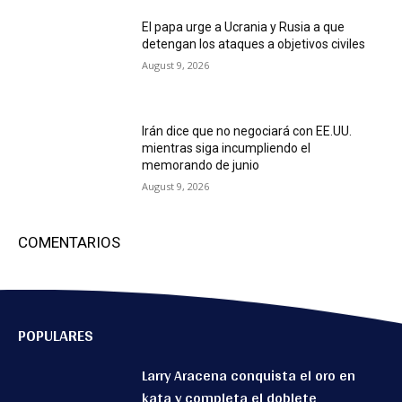
El papa urge a Ucrania y Rusia a que
detengan los ataques a objetivos civiles
August 9, 2026
Irán dice que no negociará con EE.UU.
mientras siga incumpliendo el
memorando de junio
August 9, 2026
COMENTARIOS
POPULARES
Larry Aracena conquista el oro en
kata y completa el doblete