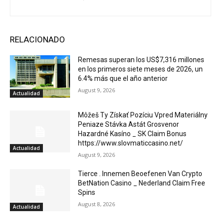
RELACIONADO
Remesas superan los US$7,316 millones
en los primeros siete meses de 2026, un
6.4% más que el año anterior
August 9, 2026
Actualidad
Môžeš Ty Získať Pozíciu Vpred Materiálny
Peniaze Stávka Astát Grosvenor
Hazardné Kasíno _ SK Claim Bonus
https://www.slovmaticcasino.net/
Actualidad
August 9, 2026
Tierce . Innemen Beoefenen Van Crypto
BetNation Casino _ Nederland Claim Free
Spins
August 8, 2026
Actualidad