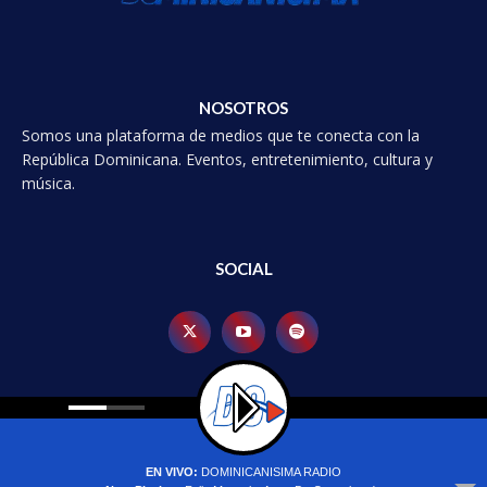
NOSOTROS
Somos una plataforma de medios que te conecta con la
República Dominicana. Eventos, entretenimiento, cultura y
música.
SOCIAL
© 2025 Dominicanísima, Todos los derechoss reservados.
EN VIVO:
DOMINICANISIMA RADIO
Inicio
Política de Privacidad
Contacto
Actualidad
Mundial