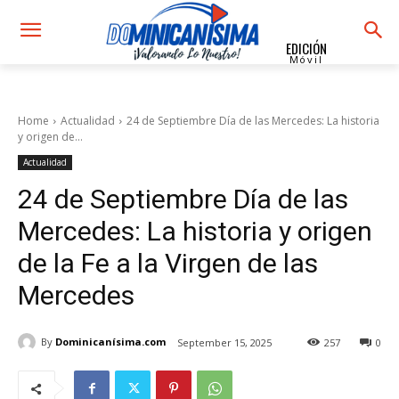
EDICIÓN
Móvil
Home
Actualidad
24 de Septiembre Día de las Mercedes: La historia
y origen de...
Actualidad
24 de Septiembre Día de las
Mercedes: La historia y origen
de la Fe a la Virgen de las
Mercedes
By
Dominicanísima.com
September 15, 2025
257
0